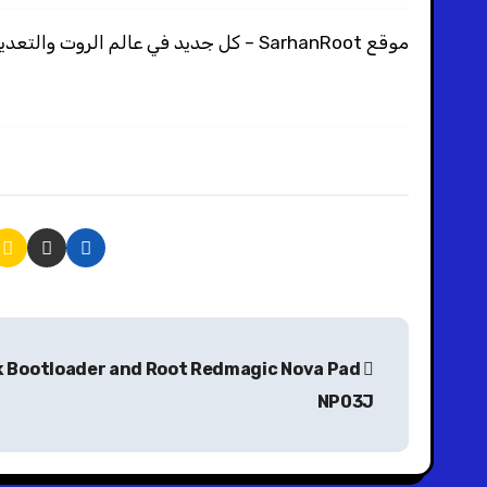
موقع SarhanRoot – كل جديد في عالم الروت والتعديل والبرمجة
k Bootloader and Root Redmagic Nova Pad
NP03J