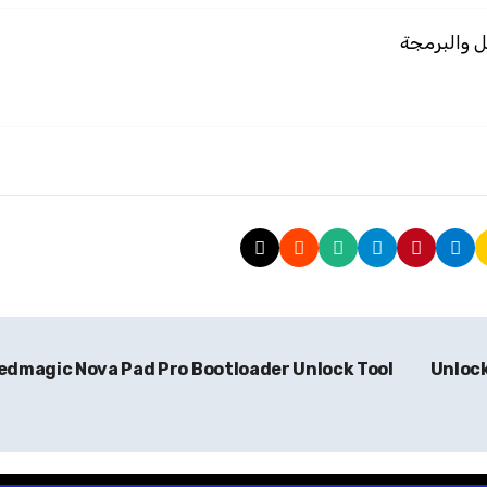
edmagic Nova Pad Pro Bootloader Unlock Tool
Unloc