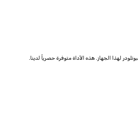
تلودر لهذا الجهاز. هذه الأداة متوفرة حصرياً لدينا.