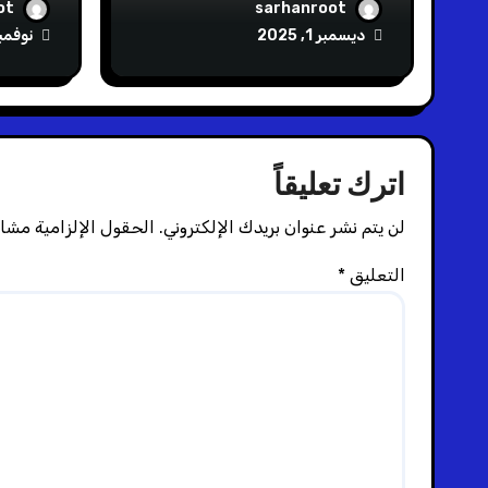
NP05
NX809J
ot
sarhanroot
ديسمبر 1, 2025
نوفمبر 1, 5
اترك تعليقاً
لن يتم نشر عنوان بريدك الإلكتروني.
الحقول الإلزامية مشار 
التعليق
*